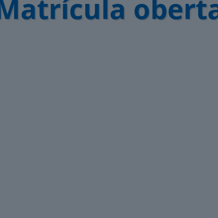
Matrícula obert